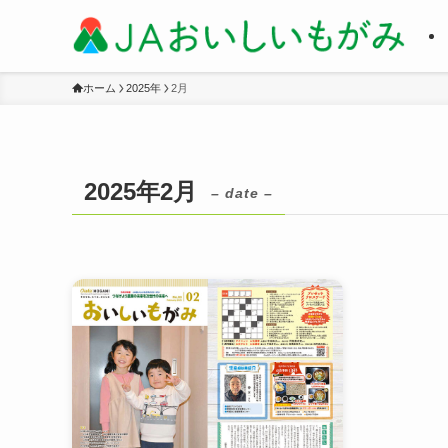
ホーム
2025年
2月
2025年2月
– date –