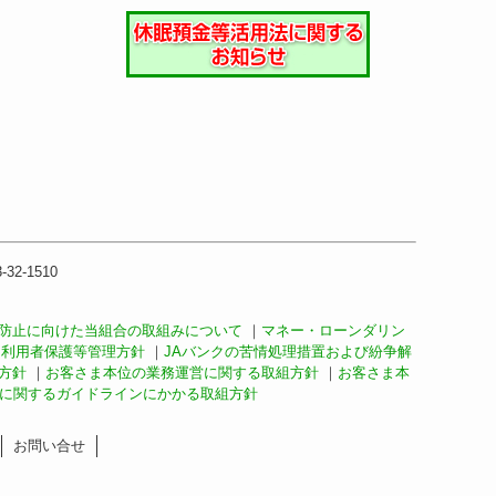
32-1510
防止に向けた当組合の取組みについて
｜
マネー・ローンダリン
ク利用者保護等管理方針
｜
JAバンクの苦情処理措置および紛争解
方針
｜
お客さま本位の業務運営に関する取組方針
｜
お客さま本
に関するガイドラインにかかる取組方針
お問い合せ